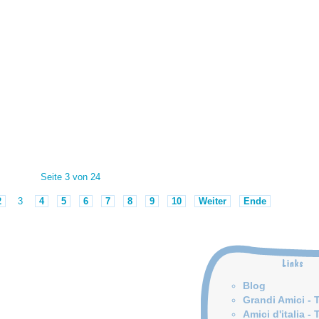
Seite 3 von 24
2
3
4
5
6
7
8
9
10
Weiter
Ende
Blog
Grandi Amici - 
Amici d'italia - 