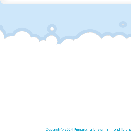
Copyright© 2024 Primarschulfenster - Binnendifferen