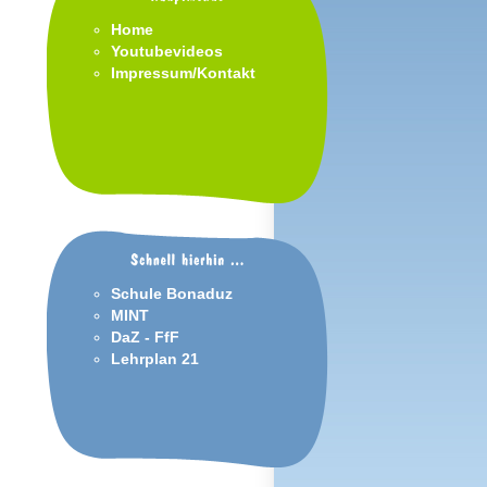
Home
Youtubevideos
Impressum/Kontakt
Schule Bonaduz
MINT
DaZ - FfF
Lehrplan 21